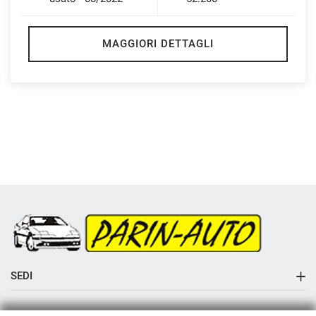
MAGGIORI DETTAGLI
SEDI
Sede di Albaredo di Vedelago
AZIENDA