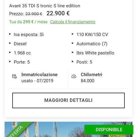
Avant 35 TDI S tronic S line edition
22.900 €
Prezzo:
23.900 €
Tua da
295 €
/ mese
Calcola il finanziamento
Iva esposta: Sì
110 KW/150 CV
Diesel
Automatico (7)
1.968 cc
Ibis White pastello
Porte: 5
Posti: 5
Immatricolazione
Chilometri
usato - 07/2019
84.000
MAGGIORI DETTAGLI
OFFERTA
DISPONIBILE