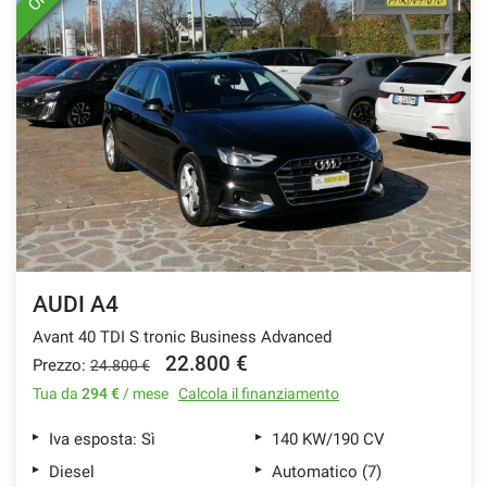
AUDI A4
Avant 40 TDI S tronic Business Advanced
22.800 €
Prezzo:
24.800 €
Tua da
294 €
/ mese
Calcola il finanziamento
Iva esposta: Sì
140 KW/190 CV
Diesel
Automatico (7)