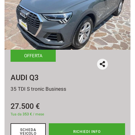
OFFERTA
AUDI Q3
35 TDI S tronic Business
27.500 €
Tua da
353 €
/ mese
SCHEDA
RICHIEDI INFO
VEICOLO