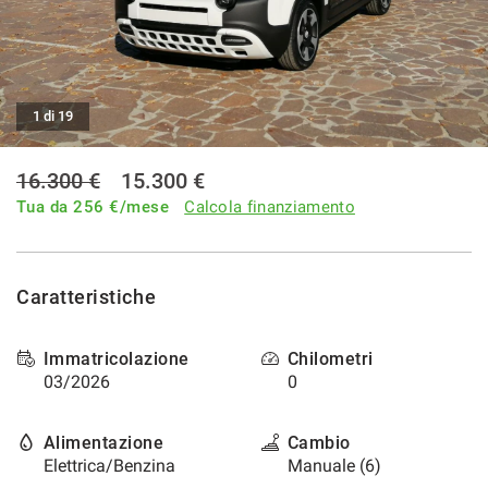
1 di 19
16.300 €
15.300 €
Tua da
256
€/mese
Calcola finanziamento
Caratteristiche
Immatricolazione
Chilometri
03/2026
0
Alimentazione
Cambio
Elettrica/Benzina
Manuale (6)