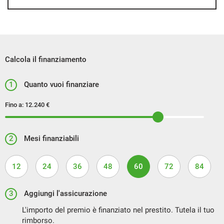
Calcola il finanziamento
1
Quanto vuoi finanziare
Fino a:
12.240 €
2
Mesi finanziabili
12
24
36
48
60
72
84
3
Aggiungi l'assicurazione
L'importo del premio è finanziato nel prestito. Tutela il tuo
rimborso.