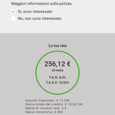
Maggiori informazioni sulla polizza.
Si, sono interessato
No, non sono interessato
La tua rata
256,12
€
al mese
T.A.N. 8,5%
T.A.E.G.
10,92
%
Importo finanziato: €
12.240
Costo totale del credito: €
15.367,34
Spese di incasso rata: € 5
Spese istruttoria: € 300