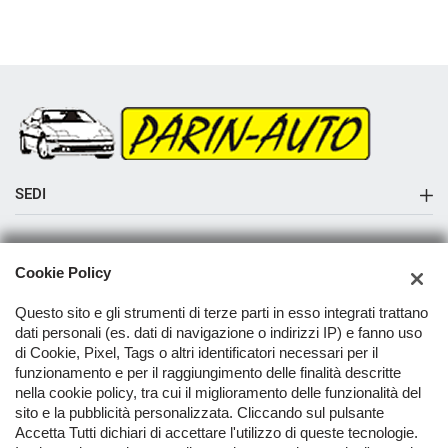
SEDI
Sede di Albaredo di Vedelago
AZIENDA
Cookie Policy
Azienda
Questo sito e gli strumenti di terze parti in esso integrati trattano
Contatti
dati personali (es. dati di navigazione o indirizzi IP) e fanno uso
di Cookie, Pixel, Tags o altri identificatori necessari per il
funzionamento e per il raggiungimento delle finalità descritte
nella cookie policy, tra cui il miglioramento delle funzionalità del
TORNA IN CIMA
sito e la pubblicità personalizzata. Cliccando sul pulsante
Accetta Tutti dichiari di accettare l'utilizzo di queste tecnologie.