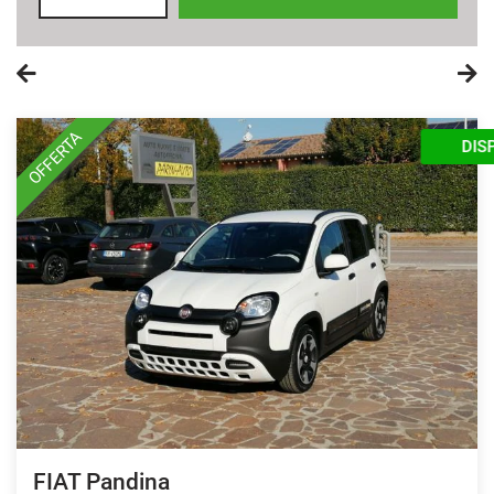
OFFERTA
DISPONIBILE
FIAT Pandina