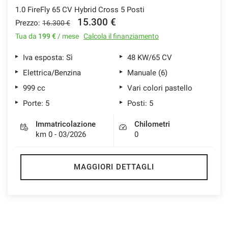
1.0 FireFly 65 CV Hybrid Cross 5 Posti
15.300 €
Prezzo:
16.300 €
Tua da
199 €
/ mese
Calcola il finanziamento
Iva esposta: Sì
48 KW/65 CV
Elettrica/Benzina
Manuale (6)
999 cc
Vari colori pastello
Porte: 5
Posti: 5
Immatricolazione
Chilometri
km 0 - 03/2026
0
MAGGIORI DETTAGLI