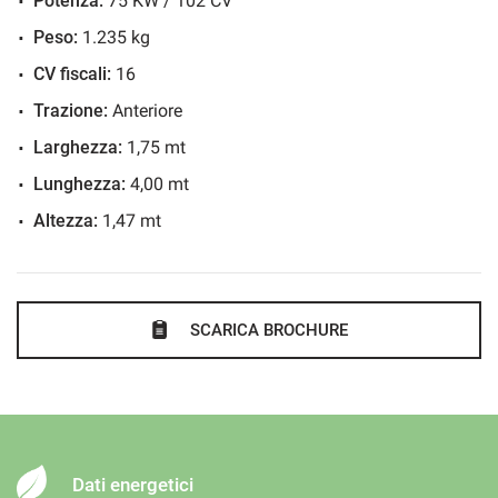
Potenza:
75 KW / 102 CV
Peso:
1.235 kg
CV fiscali:
16
Trazione:
Anteriore
Larghezza:
1,75 mt
Lunghezza:
4,00 mt
Altezza:
1,47 mt
SCARICA BROCHURE
Dati energetici