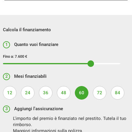
Calcola il finanziamento
1
Quanto vuoi finanziare
Fino a:
7.600 €
2
Mesi finanziabili
12
24
36
48
60
72
84
3
Aggiungi l'assicurazione
L'importo del premio è finanziato nel prestito. Tutela il tuo
rimborso.
Maggiori informazioni sulla polizza.