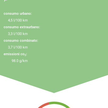
consumo urbano:
4,5 l/100 km
consumo extraurbano:
3,3 l/100 km
consumo combinato:
3,7 l/100 km
emissioni co
:
2
98.0 g/km