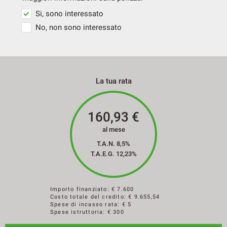
Si, sono interessato
No, non sono interessato
La tua rata
160,93
€
al mese
T.A.N. 8,5%
T.A.E.G.
12,23
%
Importo finanziato: €
7.600
Costo totale del credito: €
9.655,54
Spese di incasso rata: € 5
Spese istruttoria: € 300