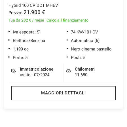
Hybrid 100 CV DCT MHEV
21.900 €
Prezzo:
Tua da
282 €
/ mese
Calcola il finanziamento
Iva esposta: Sì
74 KW/101 CV
Elettrica/Benzina
Automatico (6)
1.199 cc
Nero cinema pastello
Porte: 5
Posti: 5
Immatricolazione
Chilometri
usato - 07/2024
11.680
MAGGIORI DETTAGLI