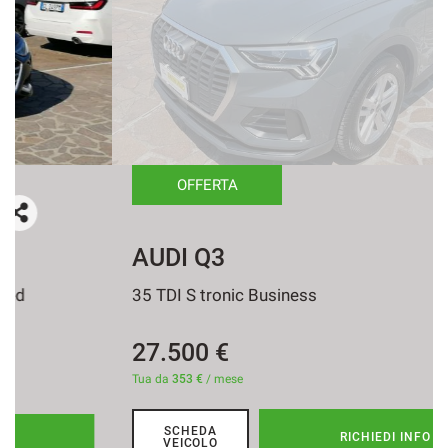
OFFERTA
AUDI Q3
35 TDI S tronic Business
27.500 €
Tua da
353 €
/ mese
SCHEDA
RICHIEDI INFO
VEICOLO