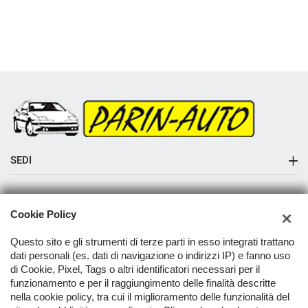
SEDI
Sede di Albaredo di Vedelago
AZIENDA
Cookie Policy
Azienda
Questo sito e gli strumenti di terze parti in esso integrati trattano
Contatti
dati personali (es. dati di navigazione o indirizzi IP) e fanno uso
di Cookie, Pixel, Tags o altri identificatori necessari per il
funzionamento e per il raggiungimento delle finalità descritte
nella cookie policy, tra cui il miglioramento delle funzionalità del
TORNA IN CIMA