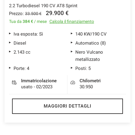
2.2 Turbodiesel 190 CV AT8 Sprint
29.900 €
Prezzo:
33.500 €
Tua da
384 €
/ mese
Calcola il finanziamento
Iva esposta: Sì
140 KW/190 CV
Diesel
Automatico (8)
2.143 cc
Nero Vulcano
metallizzato
Porte: 4
Posti: 5
Immatricolazione
Chilometri
usato - 02/2023
30.950
MAGGIORI DETTAGLI