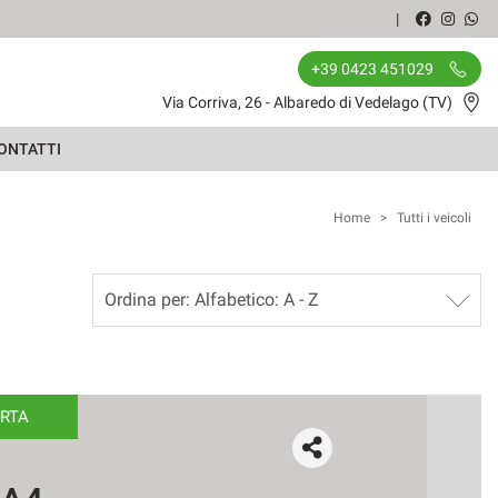
+39 0423 451029
Via Corriva, 26 - Albaredo di Vedelago (TV)
ONTATTI
Home
>
Tutti i veicoli
OFFERTA