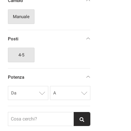
Cambio
Manuale
Posti
4-5
Potenza
Cosa cerchi?