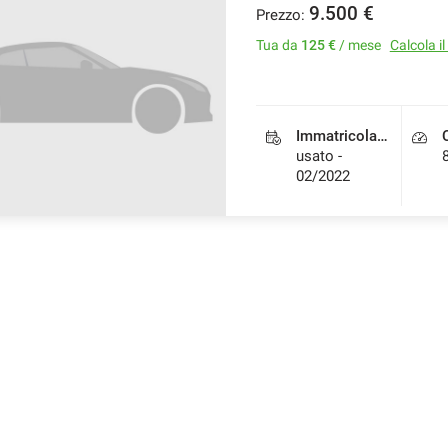
9.500 €
Prezzo:
Tua da
125 €
/ mese
Calcola i
Immatricolazione
usato -
02/2022