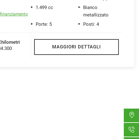
1.499 cc
Bianco
l finanziamento
metallizzato
Porte: 5
Posti: 4
Chilometri
MAGGIORI DETTAGLI
84.300