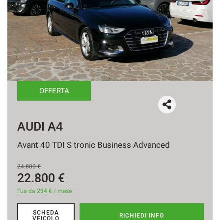
OFFERTA
AUDI Q3
35 TDI S tronic Business
27.500 €
Tua da
353 €
/ mese
SCHEDA
RICHIEDI INFO
VEICOLO