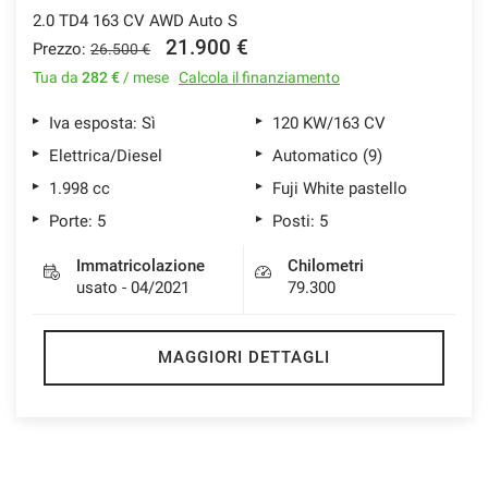
2.0 TD4 163 CV AWD Auto S
21.900 €
Prezzo:
26.500 €
Tua da
282 €
/ mese
Calcola il finanziamento
Iva esposta: Sì
120 KW/163 CV
Elettrica/Diesel
Automatico (9)
1.998 cc
Fuji White pastello
Porte: 5
Posti: 5
Immatricolazione
Chilometri
usato - 04/2021
79.300
MAGGIORI DETTAGLI